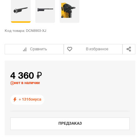
Код товара:
DCN8903-XJ
Сравнить
В избранное
4 360 ₽
нет в наличии
+ 131
бонуса
ПРЕДЗАКАЗ