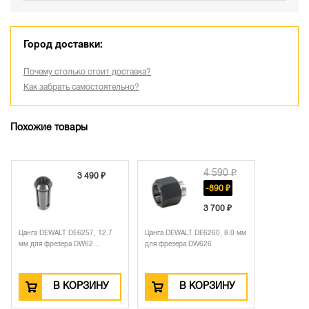
Город доставки:
Почему столько стоит доставка?
Как забрать самостоятельно?
Похожие товары
4 590 ₽
3 490 ₽
-890 ₽
3 700 ₽
Цанга DEWALT DE6257, 12.7
Цанга DEWALT DE6260, 8.0 мм
мм для фрезера DW62...
для фрезера DW626
В КОРЗИНУ
В КОРЗИНУ