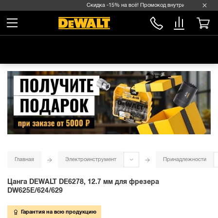
Скидка -15% на всё! Промокод внутри →
Главная
Электроинструмент
Принадлежности
Цанга DEWALT DE6278, 12.7 мм для фрезера
DW625E/624/629
Гарантия на всю продукцию