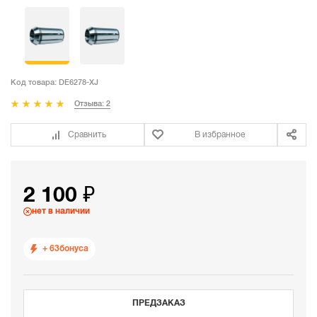
Код товара:
DE6278-XJ
Отзыва: 2
Сравнить
В избранное
2 100 ₽
нет в наличии
+ 63
бонуса
ПРЕДЗАКАЗ