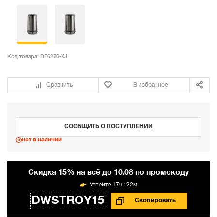
Код товара:
DE6276-XJ
Сравнить
В избранное
СООБЩИТЬ О ПОСТУПЛЕНИИ
нет в наличии
Cкидка 15% на всё до 10.08 по промокоду
17ч : 22м
DWSTROY15