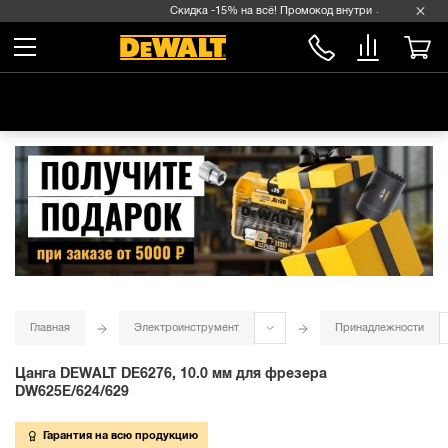
Скидка -15% на всё! Промокод внутри →
Главная
Электроинструмент
Принадлежности
Цанга DEWALT DE6276, 10.0 мм для фрезера
DW625E/624/629
Гарантия на всю продукцию