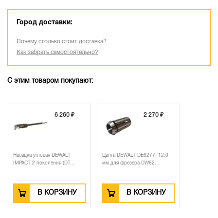
Город доставки:
Почему столько стоит доставка?
Как забрать самостоятельно?
С этим товаром покупают:
6 260 ₽
2 270 ₽
Насадка угловая DEWALT
Цанга DEWALT DE6277, 12.0
IMPACT 2 поколения (DT...
мм для фрезера DW62...
В КОРЗИНУ
В КОРЗИНУ