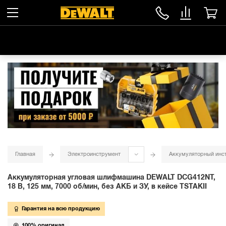
Главная
Электроинструмент
Аккумуляторный инс
Аккумуляторная угловая шлифмашина DEWALT DCG412NT,
18 В, 125 мм, 7000 об/мин, без АКБ и ЗУ, в кейсе TSTAKII
Гарантия на всю продукцию
100% оригинал