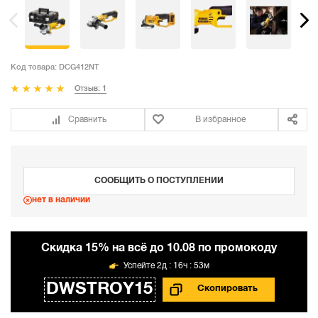
Код товара:
DCG412NT
Отзыв: 1
Сравнить
В избранное
СООБЩИТЬ О ПОСТУПЛЕНИИ
нет в наличии
Cкидка 15% на всё до 10.08 по промокоду
2д : 16ч : 53м
DWSTROY15