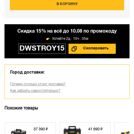
В КОРЗИНУ
Cкидка 15% на всё до 10.08 по промокоду
2д : 10ч : 35м
DWSTROY15
Город доставки:
Почему столько стоит доставка?
Как забрать самостоятельно?
Похожие товары
37 390 ₽
41 690 ₽