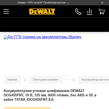
Скидка -15% на всё! Промокод внутри →
Главная
Электроинструмент
Аккумуляторный инс
Аккумуляторная угловая шлифмашина DEWALT
DCG405FNT, 18 В, 125 мм, 9000 об/мин, без АКБ и ЗУ, в
кейсе TSTAK (DCG405FNT-XJ)