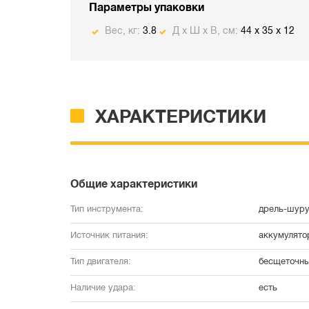
Параметры упаковки
Вес, кг:
3.8
Д х Ш х В, см:
44 x 35 x 12
ХАРАКТЕРИСТИКИ
Общие характеристики
Тип инструмента:
дрель-шуру
Источник питания:
аккумулято
Тип двигателя:
бесщеточн
Наличие удара:
есть