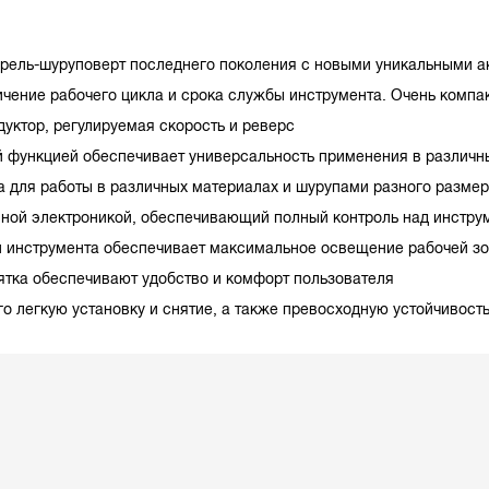
дрель-шуруповерт последнего поколения с новыми уникальными а
чение рабочего цикла и срока службы инструмента. Очень компа
дуктор, регулируемая скорость и реверс
й функцией обеспечивает универсальность применения в различн
а для работы в различных материалах и шурупами разного разме
нной электроникой, обеспечивающий полный контроль над инстру
и инструмента обеспечивает максимальное оcвещение рабочей з
ятка обеспечивают удобство и комфорт пользователя
го легкую установку и снятие, а также превосходную устойчивост