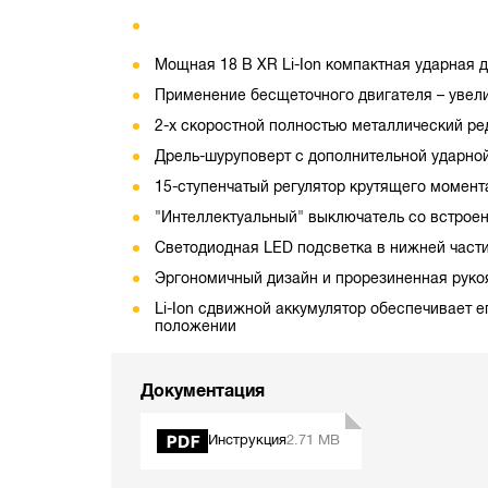
Мощная 18 В XR Li-Ion компактная ударная 
Применение бесщеточного двигателя – увели
2-х скоростной полностью металлический ре
Дрель-шуруповерт с дополнительной ударно
15-ступенчатый регулятор крутящего момент
"Интеллектуальный" выключатель со встрое
Светодиодная LED подсветка в нижней част
Эргономичный дизайн и прорезиненная руко
Li-Ion сдвижной аккумулятор обеспечивает е
положении
Документация
Инструкция
2.71 MB