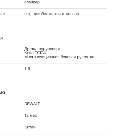
слайдер
те:
нет, приобретается отдельно
ы
Дрель-шуруповерт
Кейс TSTAK
Многопозиционная боковая рукоятка
1.6
ия
DEWALT
12 мес
Китай