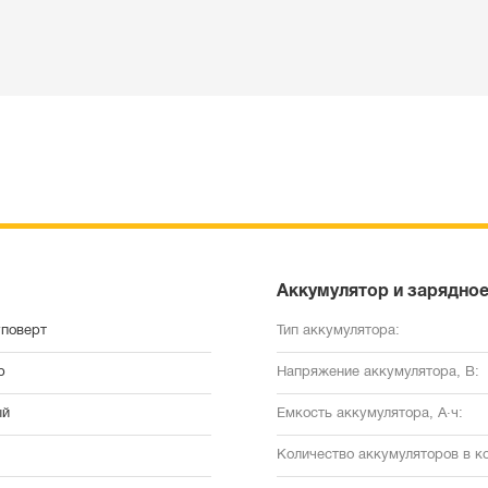
Аккумулятор и зарядное
поверт
Тип аккумулятора:
р
Напряжение аккумулятора, В:
ый
Емкость аккумулятора, А·ч:
Количество аккумуляторов в к