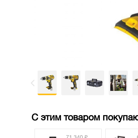
С этим товаром покупаю
71 340 ₽
6