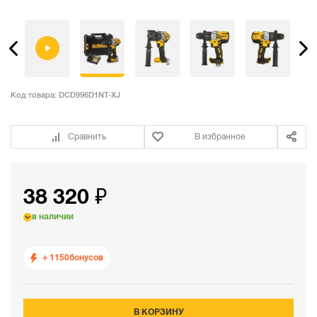
Код товара:
DCD996D1NT-XJ
Сравнить
В избранное
38 320 ₽
в наличии
+ 1150
бонусов
В КОРЗИНУ