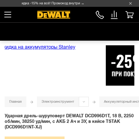
Скидка -15% на всё! Промокод внутри →
Главная
Электроинструмент
Аккумуляторный инс
Ударная дрель-шуруповерт DEWALT DCD996D1T, 18 В, 2250
об/мин, 38250 уд/мин, с АКБ 2 Ач и ЗУ, в кейсе TSTAK
(DCD996D1NT-XJ)