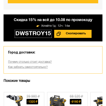
Cкидка 15% на всё до 10.08 по промокоду
1д : 12ч : 14м
DWSTROY15
Город доставки:
Почему столько стоит доставка?
Как забрать самостоятельно?
Похожие товары
39 980 ₽
68 520 ₽
-1320 ₽
-9160 ₽