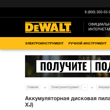
8 (800) 350-55-
ОФИЦИАЛЬ
ИНТЕРНЕТ-
ЭЛЕКТРОИНСТРУМЕНТ
РУЧНОЙ ИНСТРУМЕНТ
Главная
Электроинструмент
Аккумул
Аккумуляторная дисковая пила 
XJ)