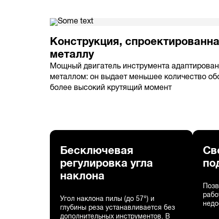
Конструкция, спроектированна
металлу
Мощный двигатель инструмента адаптирован 
металлом: он выдает меньшее количество обо
более высокий крутящий момент
Бесключевая
Св
регулировка угла
по
наклона
Позв
рабо
Угол наклона пилы (до 57°) и
недо
глубины реза устанавливается без
дополнительных инструментов. В