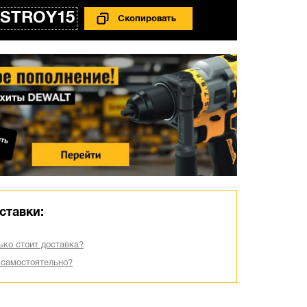
STROY15
ставки:
ько стоит доставка?
 самостоятельно?