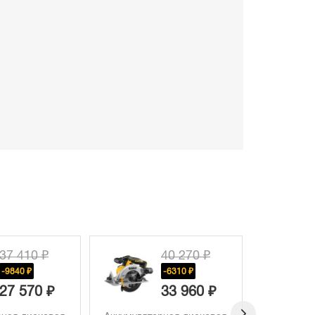
40 270 ₽
46 020 ₽
-6310 ₽
-11030 ₽
33 960 ₽
34 990 ₽