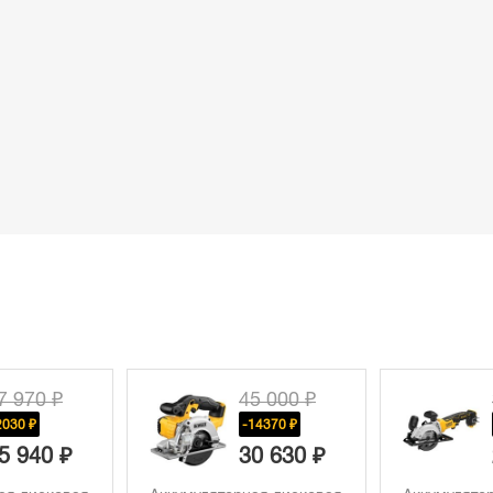
5 000 ₽
37 410 ₽
14370 ₽
-9840 ₽
0 630 ₽
27 570 ₽