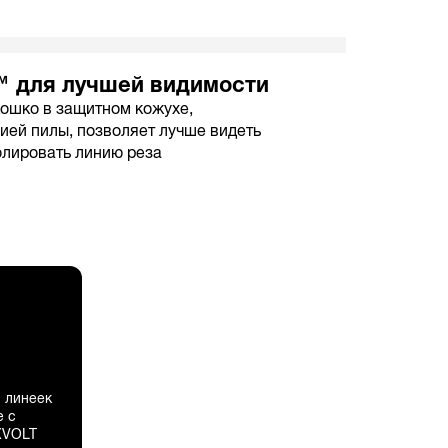
™ для лучшей видимости
ошко в защитном кожухе,
ией пилы, позволяет лучше видеть
олировать линию реза
 линеек
е с
XVOLT