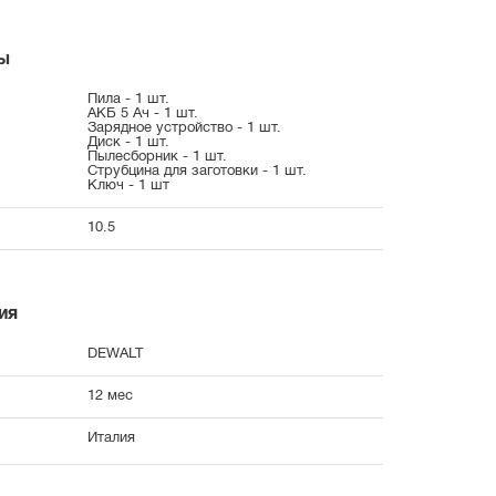
ы
Пила - 1 шт.
АКБ 5 Ач - 1 шт.
Зарядное устройство - 1 шт.
Диск - 1 шт.
Пылесборник - 1 шт.
Струбцина для заготовки - 1 шт.
Ключ - 1 шт
10.5
ия
DEWALT
12 мес
Италия