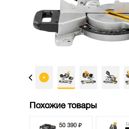
Похожие товары
 480 ₽
1
50 390 ₽