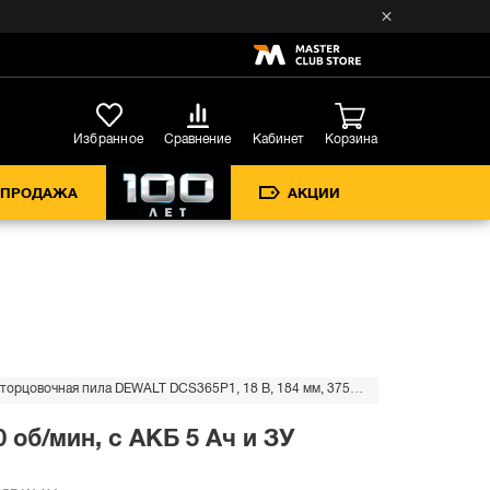
Кабинет
Избранное
Сравнение
Корзина
СПРОДАЖА
АКЦИИ
Аккумуляторная торцовочная пила DEWALT DCS365P1, 18 В, 184 мм, 3750 об/мин, с АКБ 5 Ач и ЗУ (DCS365P1N-XJ)
 об/мин, с АКБ 5 Ач и ЗУ