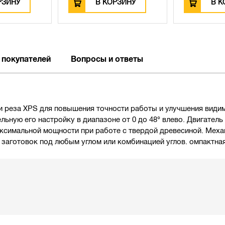
РЗИНУ
В КОРЗИНУ
В К
 покупателей
Вопросы и ответы
и реза XPS для повышения точности работы и улучшения видим
льную его настройку в диапазоне от 0 до 48° влево. Двигател
ксимальной мощности при работе с твердой древесиной. Меха
аготовок под любым углом или комбинацией углов. омпактная