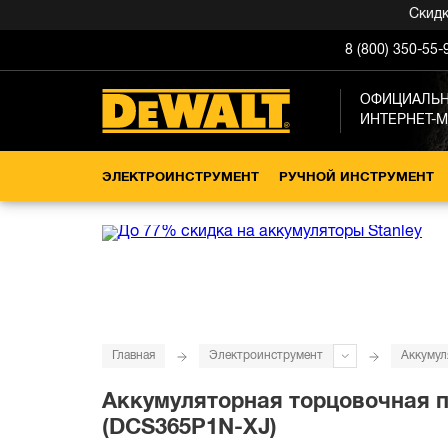
Скидка -1
8 (800) 350-55-
ОФИЦИАЛЬ
ИНТЕРНЕТ-
ЭЛЕКТРОИНСТРУМЕНТ
РУЧНОЙ ИНСТРУМЕНТ
Главная
Электроинструмент
Аккумул
Аккумуляторная торцовочная пи
(DCS365P1N-XJ)