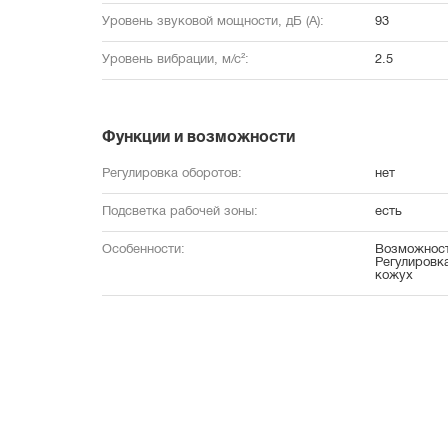
Уровень звуковой мощности, дБ (А):
93
Уровень вибрации, м/с²:
2.5
Функции и возможности
Регулировка оборотов:
нет
Подсветка рабочей зоны:
есть
Особенности:
Возможност
Регулировк
кожух