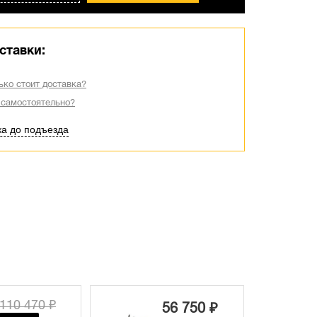
ставки:
ько стоит доставка?
 самостоятельно?
ка до подъезда
110 470 ₽
56 750 ₽