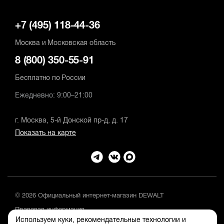
+7 (495) 118-44-36
Москва и Московская область
8 (800) 350-55-91
Бесплатно по России
Ежедневно: 9:00–21:00
г. Москва, 5-й Донской пр-д, д. 17
Показать на карте
© 2026 Официальный интернет-магазин DEWALT
Правовая информация
Используем куки, рекомендательные технологии и