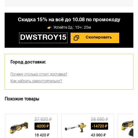
Cкидка 15% на всё до 10.08 по промокоду
2д : 15ч : 25м
DWSTROY15
Город доставки:
Почему столько стоит доставка?
Как забрать самостоятельно?
Похожие товары
27 620 ₽
58 680 ₽
-9200 ₽
-14720 ₽
18 420 ₽
43 960 ₽