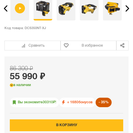
Код товара:
DCS350NT-XJ
Сравнить
В избранное
86 300 ₽
55 990 ₽
в наличии
Вы экономите
30310
₽!
+ 1680
бонусов
35%
В КОРЗИНУ