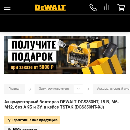
Главная
Электроинструмент
Аккумуляторный инс
Аккумуляторный болторез DEWALT DCS350NT, 18 В, M6-
M12, без АКБ и ЗУ, в кейсе TSTAK (DCS350NT-XJ)
Гарантия на всю продукцию
100% оригинал