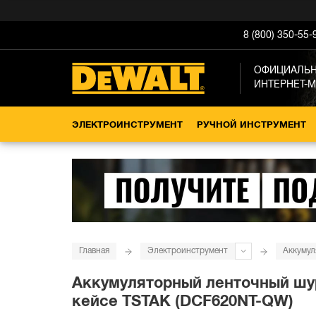
8 (800) 350-55-
ОФИЦИАЛЬ
ИНТЕРНЕТ-
ЭЛЕКТРОИНСТРУМЕНТ
РУЧНОЙ ИНСТРУМЕНТ
Главная
Электроинструмент
Аккумул
Аккумуляторный ленточный шуру
кейсе TSTAK (DCF620NT-QW)