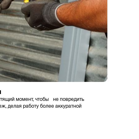
и
утящий момент, чтобы не повредить
еж, делая работу более аккуратной