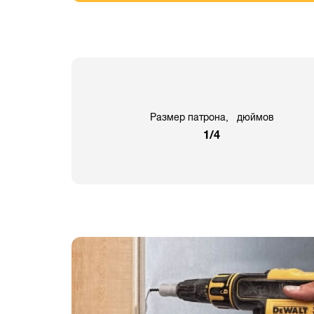
Размер патрона, дюймов
1/4