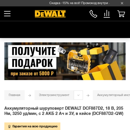
Скидка -15% на всё! Промокод внутри →
Главная
Электроинструмент
Аккумуляторный инс
Аккумуляторный шуруповерт DEWALT DCF887D2, 18 В, 205
Нм, 3250 уд/мин, с 2 АКБ 2 Ач и ЗУ, в кейсе (DCF887D2-QW)
Гарантия на всю продукцию