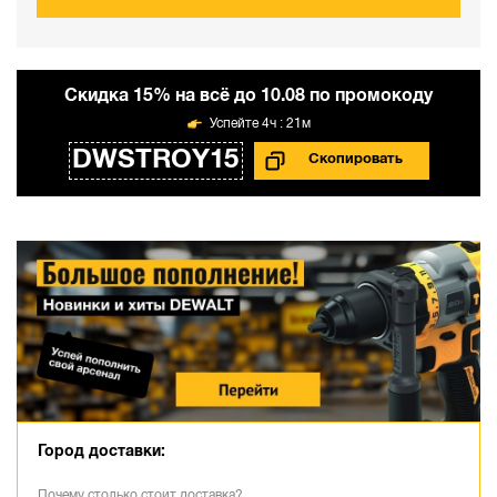
Cкидка 15% на всё до 10.08 по промокоду
4ч : 21м
DWSTROY15
Город доставки:
Почему столько стоит доставка?