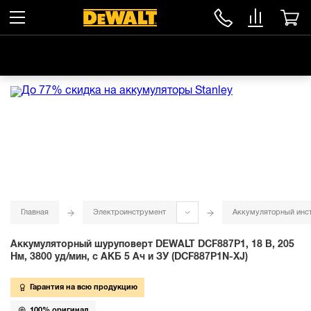
Главная
Электроинструмент
Аккумуляторный инс
Аккумуляторный шуруповерт DEWALT DCF887P1, 18 В, 205
Нм, 3800 уд/мин, с АКБ 5 Ач и ЗУ (DCF887P1N-XJ)
Гарантия на всю продукцию
100% оригинал