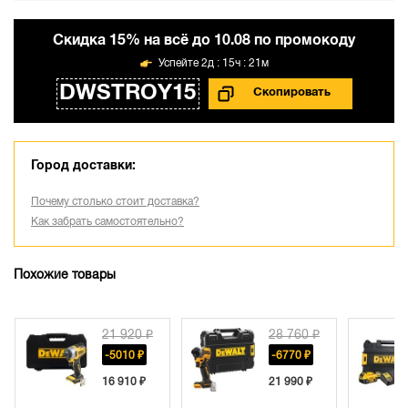
Cкидка 15% на всё до 10.08 по промокоду
2д : 15ч : 21м
DWSTROY15
Город доставки:
Почему столько стоит доставка?
Как забрать самостоятельно?
Похожие товары
21 920 ₽
28 760 ₽
-5010 ₽
-6770 ₽
16 910 ₽
21 990 ₽