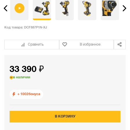
Код товара:
DCF887P1N-XJ
Сравнить
В избранное
33 390 ₽
в наличии
+ 1002
бонуса
В КОРЗИНУ