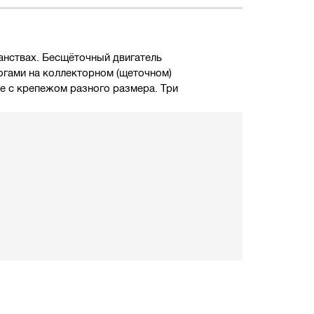
анствах. Бесщёточный двигатель
огами на коллекторном (щеточном)
 с крепежом разного размера. Три