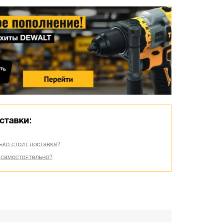
ставки:
ько стоит доставка?
 самостоятельно?