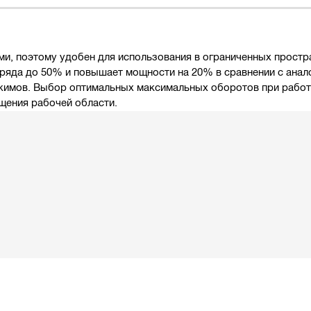
, поэтому удобен для использования в ограниченных простр
аряда до 50% и повышает мощности на 20% в сравнении с анал
жимов. Выбор оптимальных максимальных оборотов при работе
щения рабочей области.