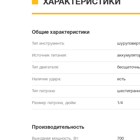
ХАРАКТЕРИСТИКИ
Общие характеристики
Тип инструмента:
шуруповер
Источник питания:
аккумулято
Тип двигателя:
бесщеточн
Наличие удара:
есть
Тип патрона:
шестигранн
Размер патрона, дюйм:
1/4
Производительность
Выходная мощность, Вт:
700