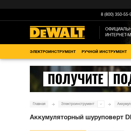
8 (800) 350-55-
ОФИЦИАЛЬ
ИНТЕРНЕТ-
ЭЛЕКТРОИНСТРУМЕНТ
РУЧНОЙ ИНСТРУМЕНТ
Главная
Электроинструмент
Аккумул
Аккумуляторный шуруповерт DEW