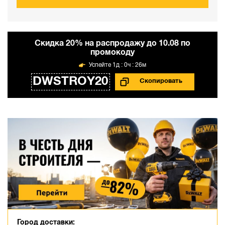
Cкидка 20% на распродажу до 10.08 по
промокоду
1д : 0ч : 26м
DWSTROY20
Город доставки: