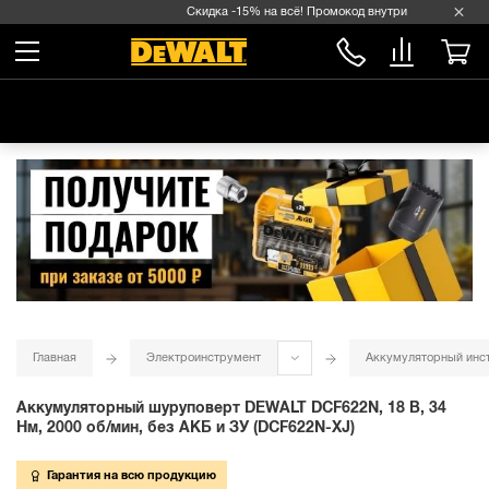
Скидка -15% на всё! Промокод внутри →
Главная
Электроинструмент
Аккумуляторный инс
Аккумуляторный шуруповерт DEWALT DCF622N, 18 В, 34
Нм, 2000 об/мин, без АКБ и ЗУ (DCF622N-XJ)
Гарантия на всю продукцию