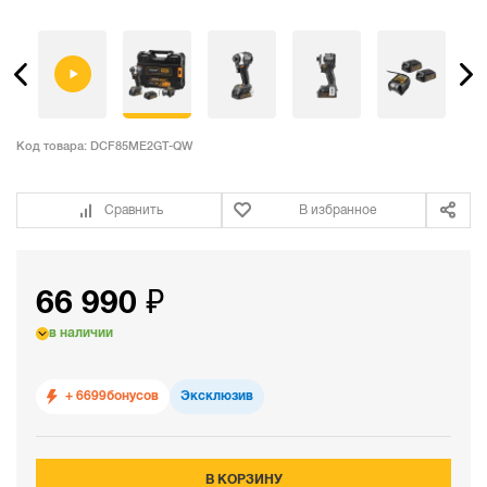
Код товара:
DCF85ME2GT-QW
Сравнить
В избранное
66 990 ₽
в наличии
+ 6699
бонусов
Эксклюзив
В КОРЗИНУ