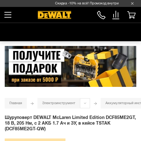
Скидка -10% на всё! Промокод внутри →
Главная
Электроинструмент
Аккумуляторный инс
Шуруповерт DEWALT McLaren Limited Edition DCF85ME2GT,
18 В, 205 Нм, с 2 АКБ 1.7 Ач и ЗУ, в кейсе TSTAK
(DCF85ME2GT-QW)