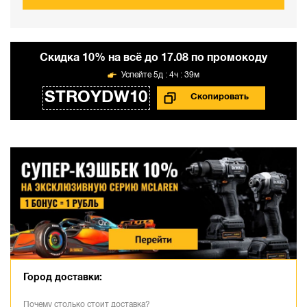
Cкидка 10% на всё до 17.08 по промокоду
5д : 4ч : 39м
STROYDW10
Город доставки:
Почему столько стоит доставка?