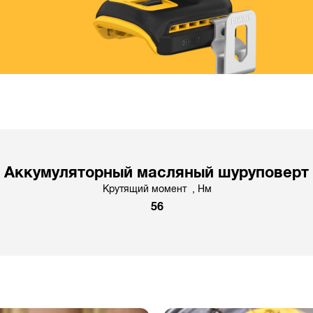
Аккумуляторный масляный шуруповерт
Крутящий момент , Hм
56