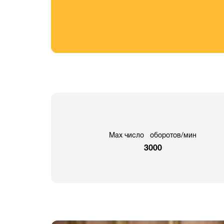
Max число оборотов/мин
3000