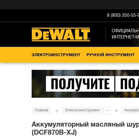
8 (800) 350-55-
ОФИЦИАЛЬ
ИНТЕРНЕТ-
ЭЛЕКТРОИНСТРУМЕНТ
РУЧНОЙ ИНСТРУМЕНТ
Главная
Электроинструмент
Аккумул
Аккумуляторный масляный шуруп
(DCF870B-XJ)