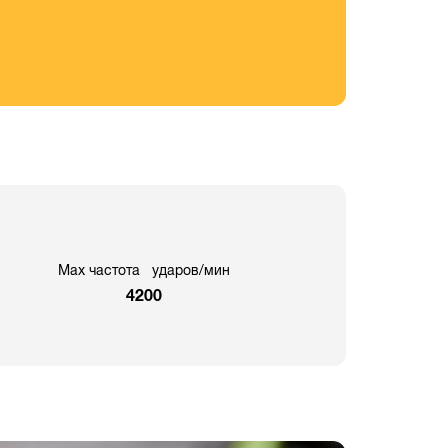
Max частота ударов/мин
4200