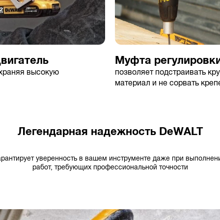
вигатель
Муфта регулировк
охраняя высокую
позволяет подстраивать кр
материал и не сорвать креп
Легендарная надежность DeWALT
арантирует уверенность в вашем инструменте даже при выполнен
работ, требующих профессиональной точности