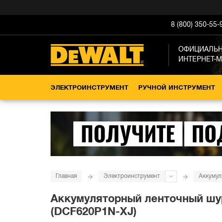
8 (800) 350-55-
ОФИЦИАЛЬ
ИНТЕРНЕТ-
ЭЛЕКТРОИНСТРУМЕНТ
РУЧНОЙ ИНСТРУМЕНТ
Главная
Электроинструмент
Аккумул
Аккумуляторный ленточный шуру
(DCF620P1N-XJ)