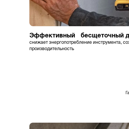
Эффективный бесщеточный д
снижает энергопотребление инструмента, с
производительность
Г