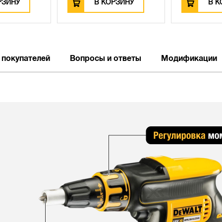
РЗИНУ
В КОРЗИНУ
В К
 покупателей
Вопросы и ответы
Модификации