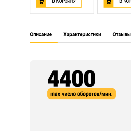
ЗИНУ
В КОРЗИНУ
В КО
Описание
Характеристики
Отзывы