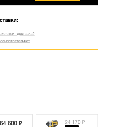
ставки:
ько стоит доставка?
 самостоятельно?
24 170 ₽
33 270 ₽