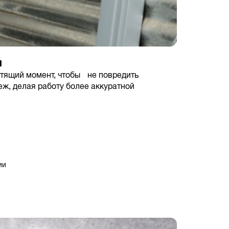
и
утящий момент, чтобы не повредить
еж, делая работу более аккуратной
ии