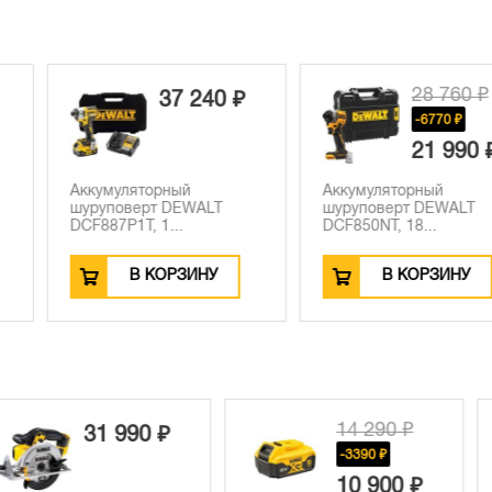
28 760 ₽
7 240 ₽
-6770 ₽
21 990 ₽
ный
Аккумуляторный
Аккумулято
DEWALT
шуруповерт DEWALT
шуруповерт
..
DCF850NT, 18...
DCF887M1, 1
РЗИНУ
В КОРЗИНУ
В К
14 290 ₽
1 990 ₽
-3390 ₽
10 900 ₽