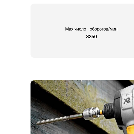
Max число оборотов/мин
3250