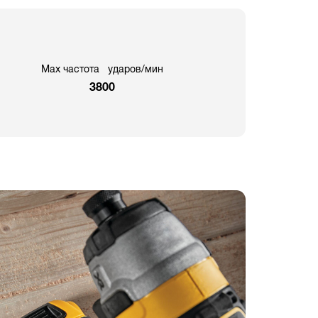
Max частота ударов/мин
3800