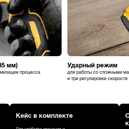
35 мм)
Ударный режим
имизации процесса
для работы со сложными ма
и три регулировки скорост
Кейс в комплекте
к