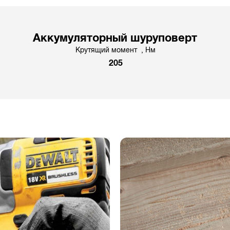
Аккумуляторный шуруповерт
Крутящий момент , Hм
205