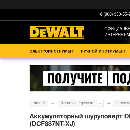
8 (800) 350-55-
ОФИЦИАЛЬ
ИНТЕРНЕТ-
ЭЛЕКТРОИНСТРУМЕНТ
РУЧНОЙ ИНСТРУМЕНТ
Главная
Электроинструмент
Аккумул
Аккумуляторный шуруповерт DEW
(DCF887NT-XJ)