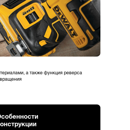
териалами, а также функция реверса
и вращения
Особенности
онструкции