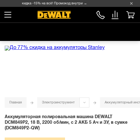
Скидка -15% на всё! Промокод внутри →
Главная
Электроинструмент
Аккумуляторный инс
Аккумуляторная полировальная машина DEWALT
DCM849P2, 18 В, 2200 об/мин, с 2 АКБ 5 Ач и ЗУ, в сумке
(DCM849P2-QW)