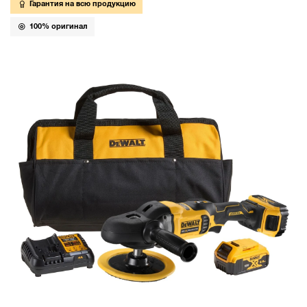
Гарантия на всю продукцию
100% оригинал