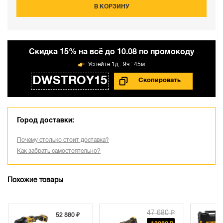
В КОРЗИНУ
Cкидка 15% на всё до 10.08 по промокоду
1д : 9ч : 45м
DWSTROY15
Город доставки:
Почему столько стоит доставка?
Как забрать самостоятельно?
Похожие товары
47 680 ₽
52 880 ₽