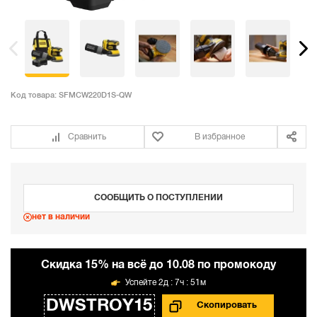
Код товара:
SFMCW220D1S-QW
Сравнить
В избранное
СООБЩИТЬ О ПОСТУПЛЕНИИ
нет в наличии
Cкидка 15% на всё до 10.08 по промокоду
2д : 7ч : 51м
DWSTROY15