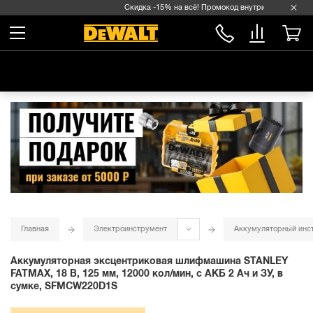
Скидка -15% на всё! Промокод внутри →
Главная
Электроинструмент
Аккумуляторный инс
Аккумуляторная эксцентриковая шлифмашина STANLEY
FATMAX, 18 В, 125 мм, 12000 кол/мин, с АКБ 2 Ач и ЗУ, в
сумке, SFMCW220D1S