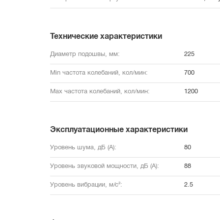
Технические характеристики
Диаметр подошвы, мм:
225
Min частота колебаний, кол/мин:
700
Max частота колебаний, кол/мин:
1200
Эксплуатационные характеристики
Уровень шума, дБ (А):
80
Уровень звуковой мощности, дБ (А):
88
Уровень вибрации, м/с²:
2.5