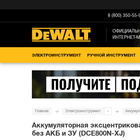
8 (800) 350-55-
ОФИЦИАЛЬ
ИНТЕРНЕТ-
ЭЛЕКТРОИНСТРУМЕНТ
РУЧНОЙ ИНСТРУМЕНТ
Главная
Электроинструмент
Аккумул
Аккумуляторная эксцентрикова
без АКБ и ЗУ (DCE800N-XJ)