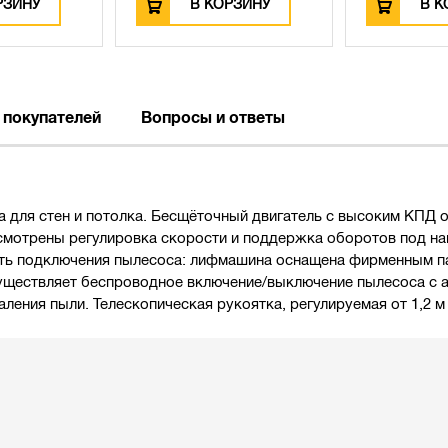
РЗИНУ
В КОРЗИНУ
В К
 покупателей
Вопросы и ответы
 для стен и потолка. Бесщёточный двигатель с высоким КПД 
смотрены регулировка скорости и поддержка оборотов под на
ть подключения пылесоса: лифмашина оснащена фирменным пат
 осуществляет беспроводное включение/выключение пылесоса с 
ения пыли. Телескопическая рукоятка, регулируемая от 1,2 м 