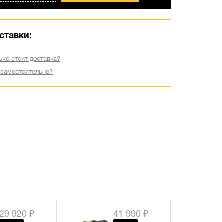
ставки:
ько стоит доставка?
 самостоятельно?
41 990 ₽
34 520 ₽