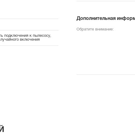
Дополнительная инфор
Обратите внимание:
ь подключения к пылесосу,
случайного включения
Й