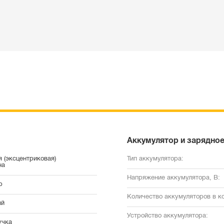
Аккумулятор и зарядное
 (эксцентриковая)
Тип аккумулятора:
на
Напряжение аккумулятора, В:
р
Количество аккумуляторов в к
ый
Устройство аккумулятора:
учка