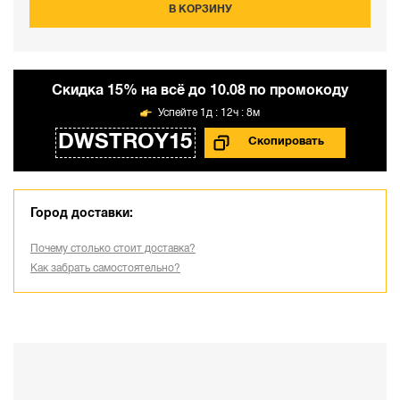
В КОРЗИНУ
Cкидка 15% на всё до 10.08 по промокоду
1д : 12ч : 8м
DWSTROY15
Город доставки:
Почему столько стоит доставка?
Как забрать самостоятельно?