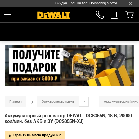
Скидка -15% на всё! Промокод внутри →
Главная
Электроинструмент
Аккумуляторный инс
Аккумуляторный реноватор DEWALT DCS355N, 18 В, 20000
кол/мин, без АКБ и ЗУ (DCS355N-XJ)
Гарантия на всю продукцию