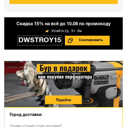
Cкидка 15% на всё до 10.08 по промокоду
2д : 3ч : 8м
DWSTROY15
Город доставки:
Почему столько стоит доставка?