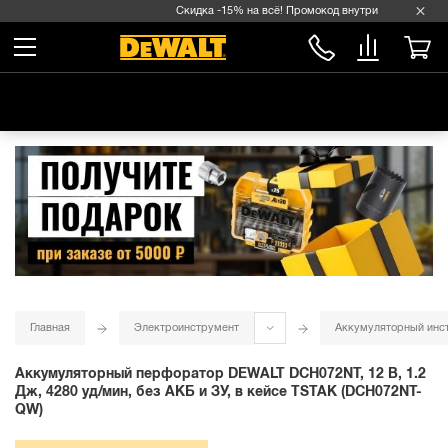
Скидка -15% на всё! Промокод внутри →
Главная
Электроинструмент
Аккумуляторный инс
Аккумуляторный перфоратор DEWALT DCH072NT, 12 В, 1.2
Дж, 4280 уд/мин, без АКБ и ЗУ, в кейсе TSTAK (DCH072NT-
QW)