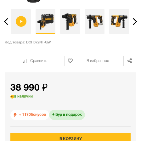
Код товара:
DCH072NT-QW
Сравнить
В избранное
38 990 ₽
в наличии
+ 1170
бонусов
Бур в подарок
В КОРЗИНУ