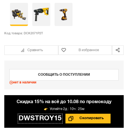
Код товара:
DCK2071P2T
Сравнить
В избранное
СООБЩИТЬ О ПОСТУПЛЕНИИ
нет в наличии
Cкидка 15% на всё до 10.08 по промокоду
2д : 10ч : 25м
DWSTROY15