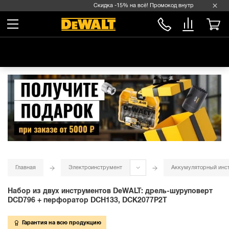
Скидка -15% на всё! Промокод внутри →
Главная
Электроинструмент
Аккумуляторный инс
Набор из двух инструментов DeWALT: дрель-шуруповерт
DCD796 + перфоратор DCH133, DCK2077P2T
Гарантия на всю продукцию