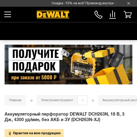
Скидка -15% на всё! Промокод внутри →
Главная
Электроинструмент
Аккумуляторный инс
Аккумуляторный перфоратор DEWALT DCH263N, 18 В, 3
Дж, 4300 уд/мин, без АКБ и ЗУ (DCH263N-XJ)
Гарантия на всю продукцию