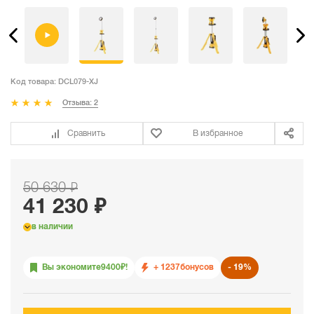
Код товара:
DCL079-XJ
Отзыва: 2
Сравнить
В избранное
50 630 ₽
41 230 ₽
в наличии
Вы экономите
9400
₽!
+ 1237
бонусов
19%