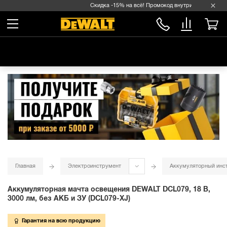
Скидка -15% на всё! Промокод внутри →
Главная
Электроинструмент
Аккумуляторный инс
Аккумуляторная мачта освещения DEWALT DCL079, 18 В,
3000 лм, без АКБ и ЗУ (DCL079-XJ)
Гарантия на всю продукцию