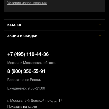
Условия использования
.
КАТАЛОГ
АКЦИИ И СКИДКИ
+7 (495) 118-44-36
Москва и Московская область
8 (800) 350-55-91
Бесплатно по России
Ежедневно: 9:00–21:00
г. Москва, 5-й Донской пр-д, д. 17
Показать на карте