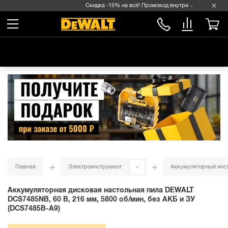
Скидка -15% на всё! Промокод внутри →
Главная
Электроинструмент
Аккумуляторный инс
Аккумуляторная дисковая настольная пила DEWALT
DCS7485NB, 60 В, 216 мм, 5800 об/мин, без АКБ и ЗУ
(DCS7485B-A9)