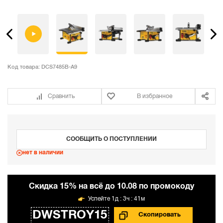
Код товара:
DCS7485B-A9
Сравнить
В избранное
СООБЩИТЬ О ПОСТУПЛЕНИИ
нет в наличии
Cкидка 15% на всё до 10.08 по промокоду
1д : 3ч : 41м
DWSTROY15