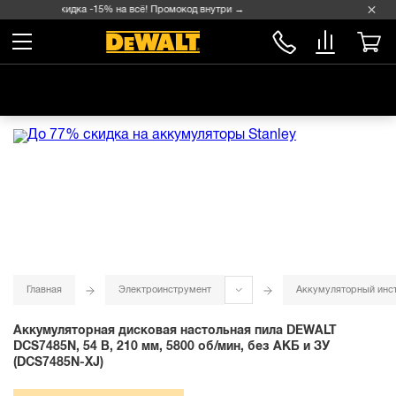
Скидка -15% на всё! Промокод внутри →
Главная
Электроинструмент
Аккумуляторный инс
Аккумуляторная дисковая настольная пила DEWALT
DCS7485N, 54 В, 210 мм, 5800 об/мин, без АКБ и ЗУ
(DCS7485N-XJ)