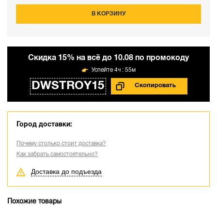
В КОРЗИНУ
Cкидка 15% на всё до 10.08 по промокоду
4ч : 55м
DWSTROY15
Город доставки:
Почему столько стоит доставка?
Как забрать самостоятельно?
Доставка до подъезда
Похожие товары