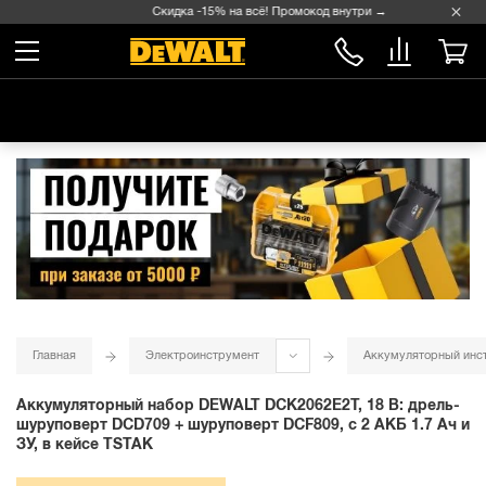
Скидка -15% на всё! Промокод внутри →
Главная
Электроинструмент
Аккумуляторный инс
Аккумуляторный набор DEWALT DCK2062E2T, 18 В: дрель-
шуруповерт DCD709 + шуруповерт DCF809, с 2 АКБ 1.7 Ач и
ЗУ, в кейсе TSTAK