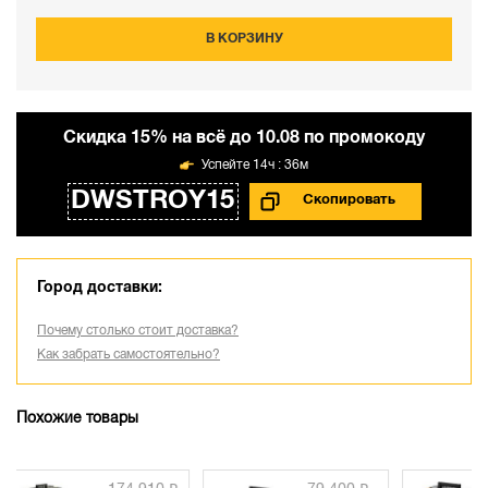
В КОРЗИНУ
Cкидка 15% на всё до 10.08 по промокоду
14ч : 36м
DWSTROY15
Город доставки:
Почему столько стоит доставка?
Как забрать самостоятельно?
Похожие товары