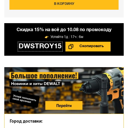
В КОРЗИНУ
Cкидка 15% на всё до 10.08 по промокоду
1д : 17ч : 6м
DWSTROY15
Город доставки: