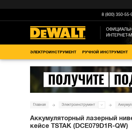
8 (800) 350-55-
ОФИЦИАЛЬ
ИНТЕРНЕТ-
ЭЛЕКТРОИНСТРУМЕНТ
РУЧНОЙ ИНСТРУМЕНТ
Главная
Электроинструмент
Аккумул
Аккумуляторный лазерный нивел
кейсе TSTAK (DCE079D1R-QW)