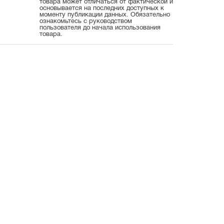
товара может отличаться от фактической и
основывается на последних доступных к
моменту публикации данных. Обязательно
ознакомьтесь с руководством
пользователя до начала использования
товара.