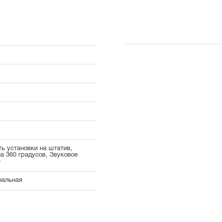
ь установки на штатив,
а 360 градусов, Звуковое
е
нальная