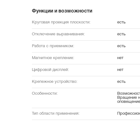
Функции и возможности
Круговая проекция плоскости:
есть
Отключение выравнивания:
есть
Работа с приемником:
есть
Магнитное крепление:
нет
Цифровой дисплей:
нет
Крепежное устройство:
есть
Особенности:
Возможност
Вращение н
оповещени
Тип области применения:
Профессио