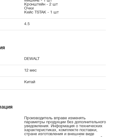
Мишень - 1 шт
Кронштейн - 2 шт
Очки
Кейс TSTAK - 1 шт
4.5
ия
DEWALT
12 мес
Китай
мация
Производитель вправе изменять
параметры продукции без дополнительного
уведомления. Информация о технических
характеристиках, комплекте поставки,
стране изготовления и внешнем виде