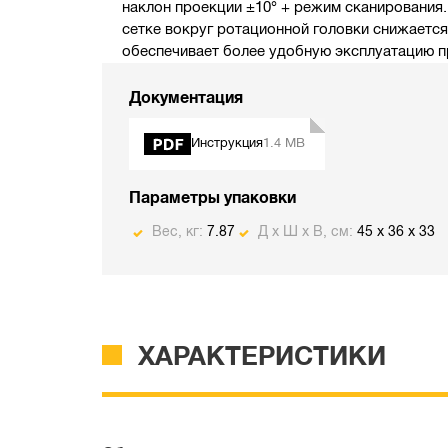
наклон проекции ±10° + режим сканирования.
сетке вокруг ротационной головки снижается
обеспечивает более удобную эксплуатацию п
Документация
Инструкция
1.4 MB
Параметры упаковки
Вес, кг:
7.87
Д х Ш х В, см:
45 x 36 x 33
ХАРАКТЕРИСТИКИ