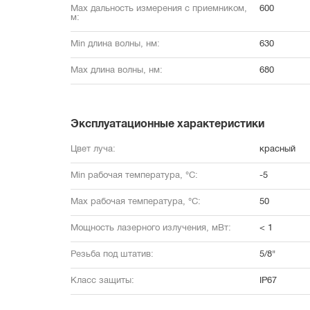
Max дальность измерения с приемником, 
600
м:
Min длина волны, нм:
630
Max длина волны, нм:
680
Эксплуатационные характеристики
Цвет луча:
красный
Min рабочая температура, °С:
-5
Max рабочая температура, °С:
50
Мощность лазерного излучения, мВт:
< 1
Резьба под штатив:
5/8"
Класс защиты:
IP67