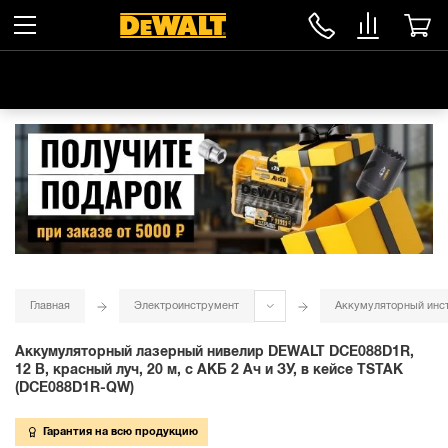
Главная
Электроинструмент
Аккумуляторный инс
Аккумуляторный лазерный нивелир DEWALT DCE088D1R,
12 В, красный луч, 20 м, с АКБ 2 Ач и ЗУ, в кейсе TSTAK
(DCE088D1R-QW)
Гарантия на всю продукцию