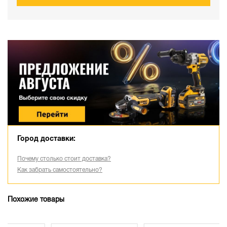
Город доставки:
Почему столько стоит доставка?
Как забрать самостоятельно?
Похожие товары