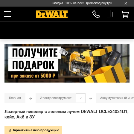
Скидка -10% на всё! Промокод внутри →
Главная
Электроинструмент
Аккумуляторный инс
Лазерный нивелир с зеленым лучем DEWALT DCLE34031D1,
кейс, Акб и ЗУ
Гарантия на всю продукцию