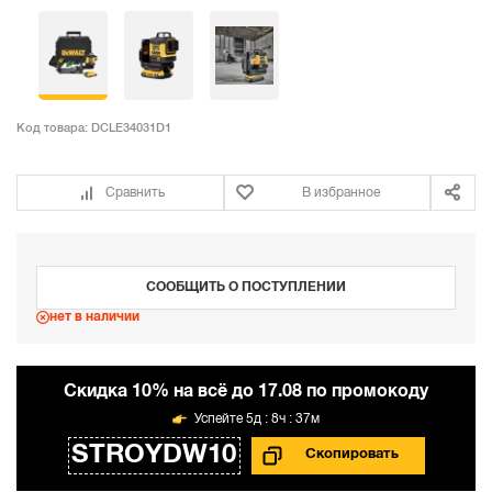
Код товара:
DCLE34031D1
Сравнить
В избранное
СООБЩИТЬ О ПОСТУПЛЕНИИ
нет в наличии
Cкидка 10% на всё до 17.08 по промокоду
5д : 8ч : 37м
STROYDW10