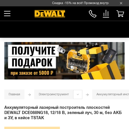
Скидка -15% на всё! Промокод внутри →
Главная
Электроинструмент
Аккумуляторный инс
Аккумуляторный лазерный построитель плоскостей
DEWALT DCE088NG18, 12/18 В, зеленый луч, 30 м, без АКБ
и ЗУ, в кейсе TSTAK