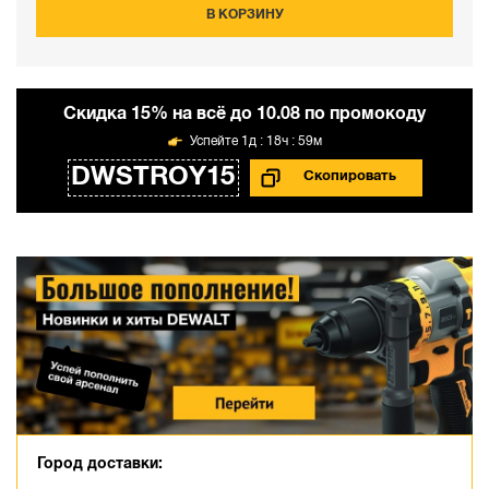
В КОРЗИНУ
Cкидка 15% на всё до 10.08 по промокоду
1д : 18ч : 59м
DWSTROY15
Город доставки: