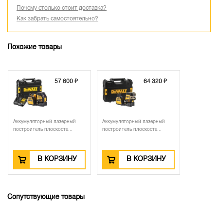
Почему столько стоит доставка?
Как забрать самостоятельно?
Похожие товары
57 600 ₽
64 320 ₽
Аккумуляторный лазерный
Аккумуляторный лазерный
построитель плоскосте...
построитель плоскосте...
В КОРЗИНУ
В КОРЗИНУ
Сопутствующие товары