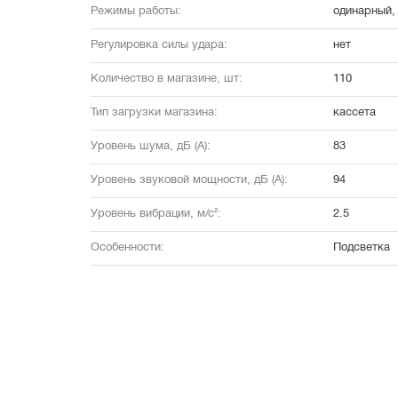
Режимы работы:
одинарный,
Регулировка силы удара:
нет
Количество в магазине, шт:
110
Тип загрузки магазина:
кассета
Уровень шума, дБ (А):
83
Уровень звуковой мощности, дБ (А):
94
Уровень вибрации, м/с²:
2.5
Особенности:
Подсветка