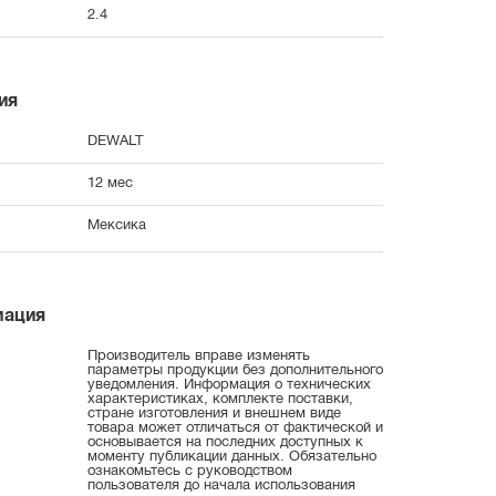
2.4
ия
DEWALT
12 мес
Мексика
мация
Производитель вправе изменять
параметры продукции без дополнительного
уведомления. Информация о технических
характеристиках, комплекте поставки,
стране изготовления и внешнем виде
товара может отличаться от фактической и
основывается на последних доступных к
моменту публикации данных. Обязательно
ознакомьтесь с руководством
пользователя до начала использования