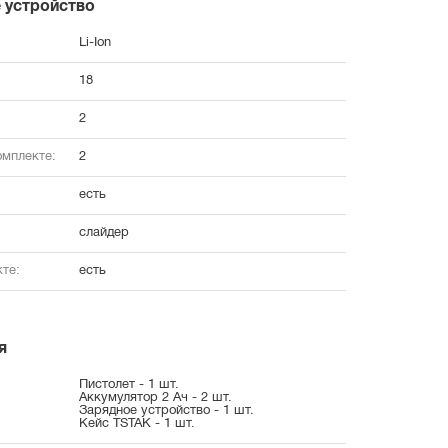
 устройство
Li-Ion
18
2
омплекте:
2
есть
слайдер
те:
есть
я
Пистолет - 1 шт.
Аккумулятор 2 Ач - 2 шт.
Зарядное устройство - 1 шт.
Кейс TSTAK - 1 шт.