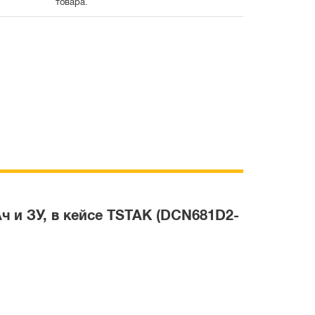
товара.
ч и ЗУ, в кейсе TSTAK (DCN681D2-