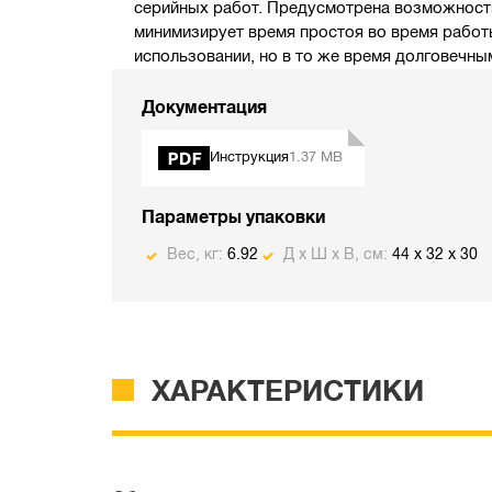
серийных работ. Предусмотрена возможность
минимизирует время простоя во время работ
использовании, но в то же время долговечн
Документация
Инструкция
1.37 MB
Параметры упаковки
Вес, кг:
6.92
Д х Ш х В, см:
44 x 32 x 30
ХАРАКТЕРИСТИКИ