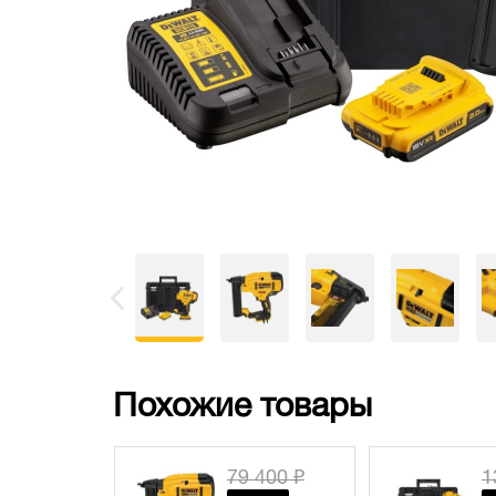
Похожие товары
 400 ₽
134 640 ₽
1