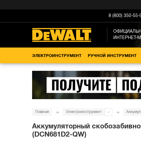
8 (800) 350-55-
ОФИЦИАЛЬ
ИНТЕРНЕТ-
ЭЛЕКТРОИНСТРУМЕНТ
РУЧНОЙ ИНСТРУМЕНТ
Главная
Электроинструмент
Аккумул
Аккумуляторный скобозабивной 
(DCN681D2-QW)