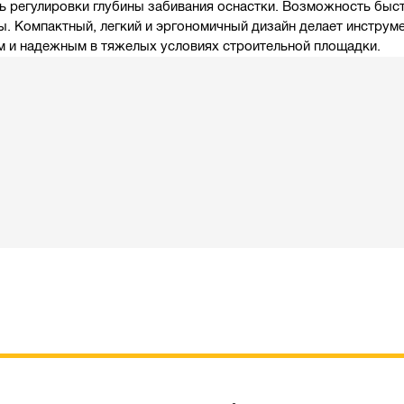
 регулировки глубины забивания оснастки. Возможность быс
ы. Компактный, легкий и эргономичный дизайн делает инструм
ым и надежным в тяжелых условиях строительной площадки.