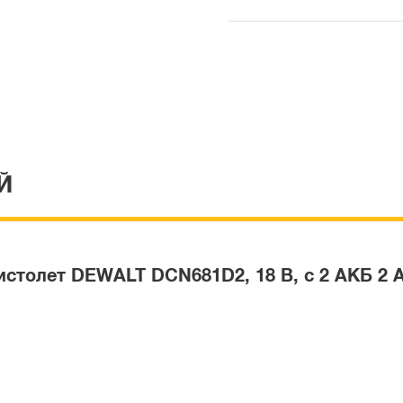
Й
столет DEWALT DCN681D2, 18 В, c 2 АКБ 2 А