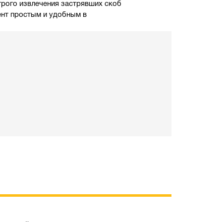
трого извлечения застрявших скоб
ент простым и удобным в