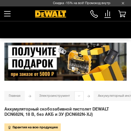
Скидка -15% на всё! Промокод внутри →
Главная
Электроинструмент
Аккумуляторный инс
Аккумуляторный скобозабивной пистолет DEWALT
DCN682N, 18 В, без АКБ и ЗУ (DCN682N-XJ)
Гарантия на всю продукцию