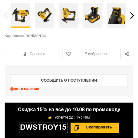
Код товара:
DCN682N-XJ
Сравнить
В избранное
СООБЩИТЬ О ПОСТУПЛЕНИИ
нет в наличии
Cкидка 15% на всё до 10.08 по промокоду
2д : 1ч : 49м
DWSTROY15