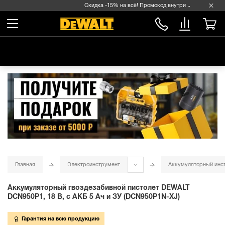
Скидка -15% на всё! Промокод внутри →
Главная
Электроинструмент
Аккумуляторный инс
Аккумуляторный гвоздезабивной пистолет DEWALT
DCN950P1, 18 В, с АКБ 5 Ач и ЗУ (DCN950P1N-XJ)
Гарантия на всю продукцию