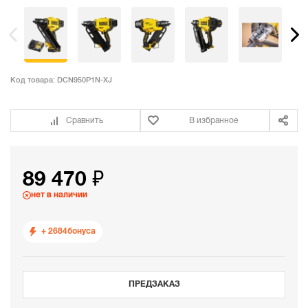
Код товара:
DCN950P1N-XJ
Сравнить
В избранное
89 470 ₽
нет в наличии
+ 2684
бонуса
ПРЕДЗАКАЗ