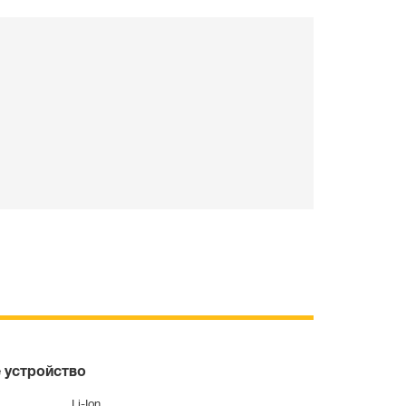
 устройство
Li-Ion