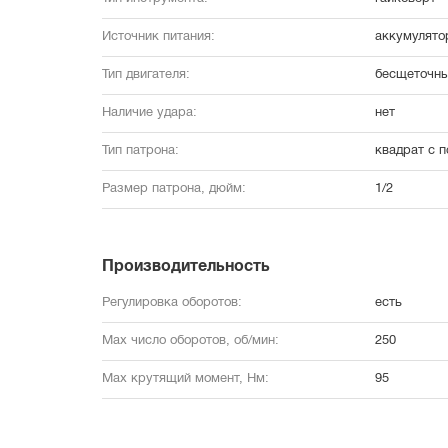
Источник питания:
аккумулято
Тип двигателя:
бесщеточн
Наличие удара:
нет
Тип патрона:
квадрат с 
Размер патрона, дюйм:
1/2
Производительность
Регулировка оборотов:
есть
Max число оборотов, об/мин:
250
Max крутящий момент, Нм:
95