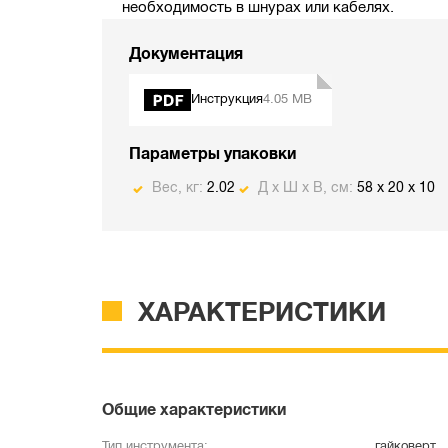
необходимость в шнурах или кабелях.
Документация
Инструкция
4.05 MB
Параметры упаковки
Вес, кг:
2.02
Д х Ш х В, см:
58 x 20 x 10
ХАРАКТЕРИСТИКИ
Общие характеристики
Тип инструмента:
гайковерт