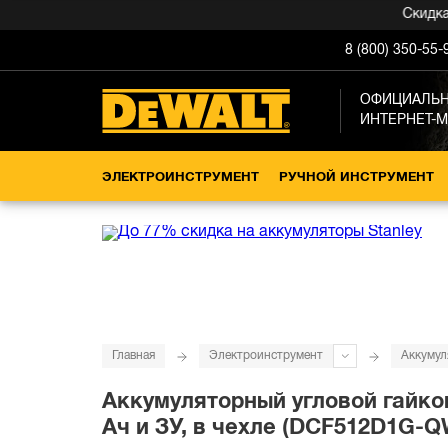
Скидка -1
8 (800) 350-55-
ОФИЦИАЛЬ
ИНТЕРНЕТ-
ЭЛЕКТРОИНСТРУМЕНТ
РУЧНОЙ ИНСТРУМЕНТ
Главная
Электроинструмент
Аккумул
Аккумуляторный угловой гайков
Ач и ЗУ, в чехле (DCF512D1G-Q