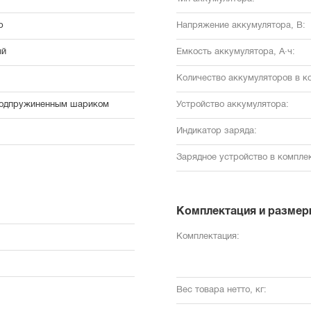
р
Напряжение аккумулятора, В:
ый
Емкость аккумулятора, А·ч:
Количество аккумуляторов в к
подпружиненным шариком
Устройство аккумулятора:
Индикатор заряда:
Зарядное устройство в комплек
Комплектация и размер
Комплектация:
Вес товара нетто, кг: