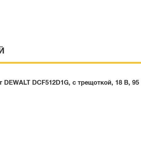
Й
 DEWALT DCF512D1G, с трещоткой, 18 В, 95 Нм