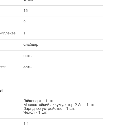
18
2
омплекте:
1
слайдер
есть
те:
есть
ы
Гайковерт - 1 шт.
Маслостойкий аккумулятор 2 Ач - 1 шт.
Зарядное устройство - 1 шт.
Чехол - 1 шт.
1.1