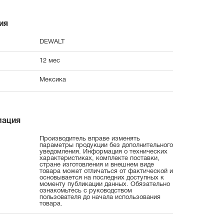
ия
DEWALT
12 мес
Мексика
мация
Производитель вправе изменять
параметры продукции без дополнительного
уведомления. Информация о технических
характеристиках, комплекте поставки,
стране изготовления и внешнем виде
товара может отличаться от фактической и
основывается на последних доступных к
моменту публикации данных. Обязательно
ознакомьтесь с руководством
пользователя до начала использования
товара.