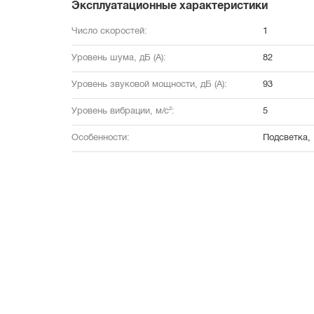
Эксплуатационные характеристики
Число скоростей:
1
Уровень шума, дБ (А):
82
Уровень звуковой мощности, дБ (А):
93
Уровень вибрации, м/с²:
5
Особенности:
Подсветка,