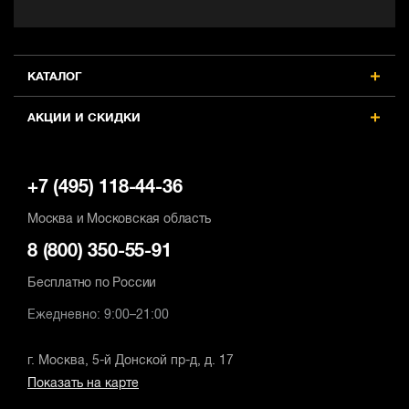
Max число оборотов, об/мин
Max число оборотов, об/мин
2500
2500
Наличие удара
Наличие удара
КАТАЛОГ
есть
есть
АКЦИИ И СКИДКИ
+7 (495) 118-44-36
Москва и Московская область
8 (800) 350-55-91
Бесплатно по России
Ежедневно: 9:00–21:00
г. Москва, 5-й Донской пр-д, д. 17
Показать на карте