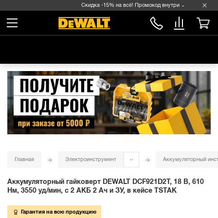
Скидка -15% на всё! Промокод внутри →
Главная
Электроинструмент
Аккумуляторный инс
Аккумуляторный гайковерт DEWALT DCF921D2T, 18 В, 610
Нм, 3550 уд/мин, с 2 АКБ 2 Ач и ЗУ, в кейсе TSTAK
Гарантия на всю продукцию