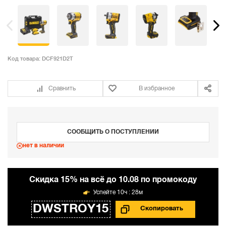
Код товара:
DCF921D2T
Сравнить
В избранное
СООБЩИТЬ О ПОСТУПЛЕНИИ
нет в наличии
Cкидка 15% на всё до 10.08 по промокоду
10ч : 28м
DWSTROY15