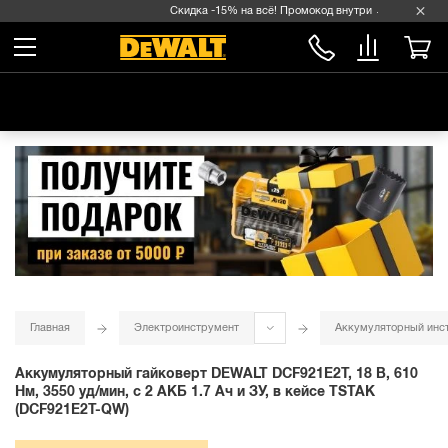
Скидка -15% на всё! Промокод внутри →
Главная
Электроинструмент
Аккумуляторный инс
Аккумуляторный гайковерт DEWALT DCF921E2T, 18 В, 610
Нм, 3550 уд/мин, с 2 АКБ 1.7 Ач и ЗУ, в кейсе TSTAK
(DCF921E2T-QW)