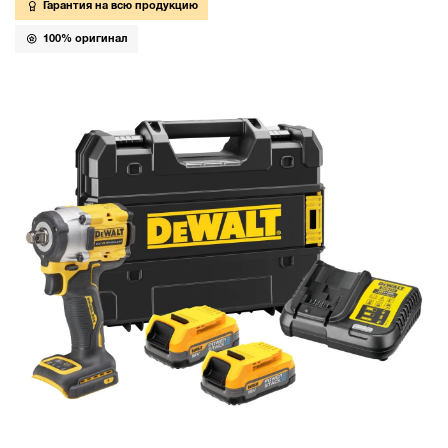
Гарантия на всю продукцию
100% оригинал