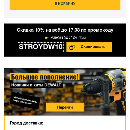
В КОРЗИНУ
Cкидка 10% на всё до 17.08 по промокоду
5д : 12ч : 15м
STROYDW10
Город доставки: