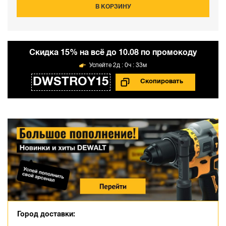
В КОРЗИНУ
Cкидка 15% на всё до 10.08 по промокоду
2д : 0ч : 33м
DWSTROY15
Город доставки: