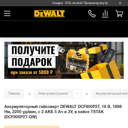
Скидка -15% на всё! Промокод внутри →
Главная
Электроинструмент
Аккумуляторный инс
Аккумуляторный гайковерт DEWALT DCF900P2T, 18 В, 1898
Нм, 2200 уд/мин, с 2 АКБ 5 Ач и ЗУ, в кейсе TSTAK
(DCF900P2T-QW)