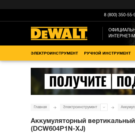
8 (800) 350-55-
ОФИЦИАЛЬ
ИНТЕРНЕТ-
ЭЛЕКТРОИНСТРУМЕНТ
РУЧНОЙ ИНСТРУМЕНТ
Главная
Электроинструмент
Аккумул
Аккумуляторный вертикальный ф
(DCW604P1N-XJ)