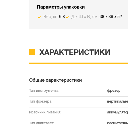
Параметры упаковки
Вес, кг:
6.8
Д х Ш х В, см:
38 x 36 x 52
ХАРАКТЕРИСТИКИ
Общие характеристики
Тип инструмента:
фрезер
Тип фрезера:
вертикальн
Источник питания:
аккумулято
Тип двигателя:
бесщеточн