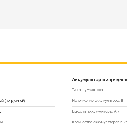
Аккумулятор и зарядное
Тип аккумулятора:
ый (погружной)
Напряжение аккумулятора, В:
р
Емкость аккумулятора, А·ч:
ый
Количество аккумуляторов в к