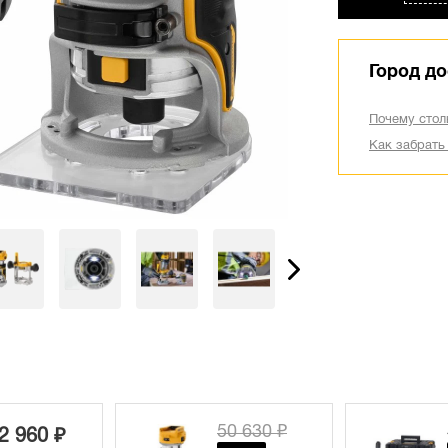
Город до
Почему стол
Как забрать
50 630 ₽
2 960 ₽