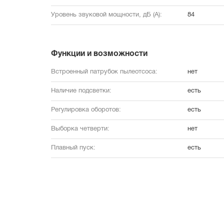
Уровень звуковой мощности, дБ (А):
84
Функции и возможности
Встроенный патрубок пылеотсоса:
нет
Наличие подсветки:
есть
Регулировка оборотов:
есть
Выборка четверти:
нет
Плавный пуск:
есть