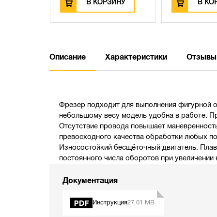
В КОРЗИНУ
В КО
Описание
Характеристики
Отзывы
Фрезер подходит для выполнения фигурной о
небольшому весу модель удобна в работе. П
Отсутствие провода повышает маневренность
превосходного качества обработки любых пор
Износостойкий бесщёточный двигатель. Плав
постоянного числа оборотов при увеличении 
Документация
Инструкция
27.01 MB