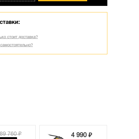
ставки:
ько стоит доставка?
 самостоятельно?
89 760 ₽
4 990 ₽