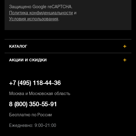
Защищено Google reCAPTCHA.
Тип двигателя
Тип двигателя
Политика конфиденциальности
и
щеточный
щеточный
Условия использования
.
Потребляемая мощность, Вт
Потребляемая мощность, Вт
150
150
Max рабочее давление, бар
Max рабочее давление, бар
КАТАЛОГ
11
11
АКЦИИ И СКИДКИ
+7 (495) 118-44-36
Москва и Московская область
8 (800) 350-55-91
Бесплатно по России
Ежедневно: 9:00–21:00