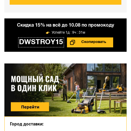
Cкидка 15% на всё до 10.08 по промокоду
1д : 9ч : 31м
DWSTROY15
Город доставки: