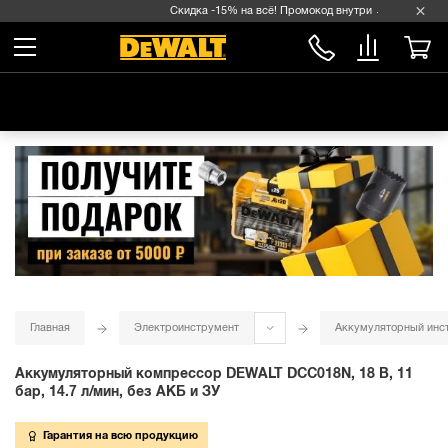
Скидка -15% на всё! Промокод внутри →
Главная
Электроинструмент
Аккумуляторный инс
Аккумуляторный компрессор DEWALT DCC018N, 18 В, 11
бар, 14.7 л/мин, без АКБ и ЗУ
Гарантия на всю продукцию